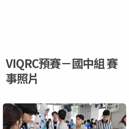
VIQRC預賽－國中組 賽
事照片