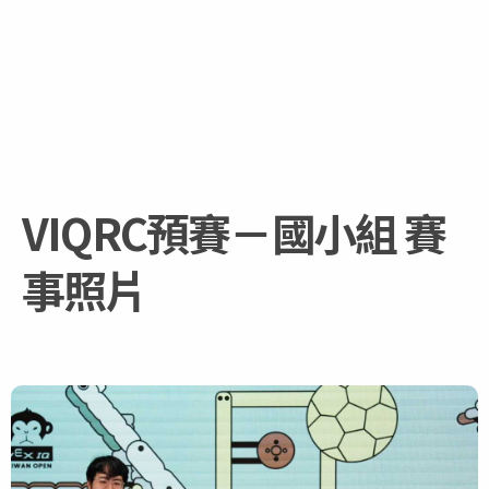
VIQRC預賽－國小組 賽
事照片