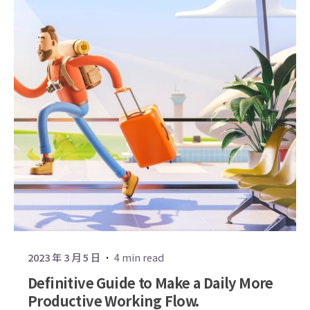
2023 年 3 月 5 日
4 min read
Definitive Guide to Make a Daily More
Productive Working Flow.