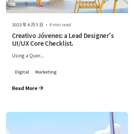
2023 年 6 月 5 日
4 min read
Creativo Jóvenes: a Lead Designer's
UI/UX Core Checklist.
Using a Quer...
Digital
Marketing
Read More